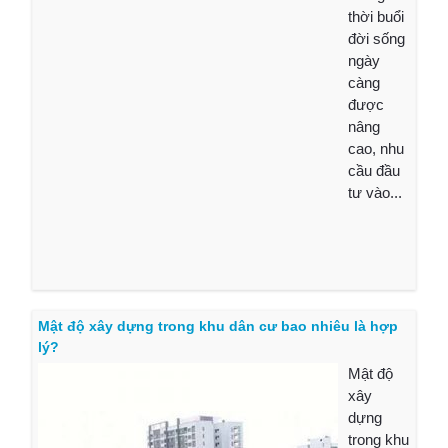
thời buổi
đời sống
ngày
càng
được
nâng
cao, nhu
cầu đầu
tư vào...
Mật độ xây dựng trong khu dân cư bao nhiêu là hợp
lý?
Mật độ
xây
dựng
trong khu