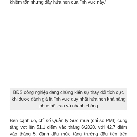
khiêm tốn nhưng đầy hứa hẹn của lĩnh vực này.’
BĐS công nghiệp đang chứng kiến sự thay đổi tích cực
khi được đánh giá là lĩnh vực duy nhất hứa hẹn khả năng
phục hồi cao và nhanh chóng
Bên cạnh đó, chỉ số Quản lý Sức mua (chỉ số PMI) cũng
tăng vọt lên 51,1 điểm vào tháng 6/2020, với 42,7 điểm
vào tháng 5, đánh dấu mức tăng trưởng đầu tiên trên