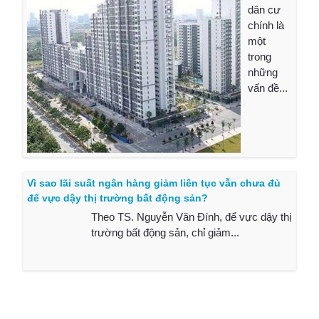
dân cư
chính là
một
trong
những
vấn đề...
Vì sao lãi suất ngân hàng giảm liên tục vẫn chưa đủ
để vực dậy thị trường bất động sản?
Theo TS. Nguyễn Văn Đính, để vực dậy thị
trường bất động sản, chỉ giảm...