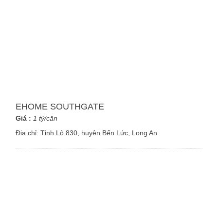
EHOME SOUTHGATE
Giá :
1 tỷ/căn
Địa chỉ:
Tỉnh Lộ 830, huyện Bến Lức, Long An