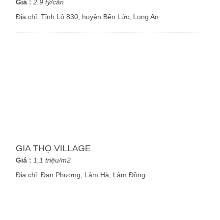
Giá :
2.9 tỷ/căn
Địa chỉ:
Tỉnh Lộ 830, huyện Bến Lức, Long An
GIA THỌ VILLAGE
Giá :
1,1 triệu/m2
Địa chỉ:
Đan Phượng, Lâm Hà, Lâm Đồng