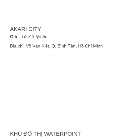
AKARI CITY
Giá :
Từ 3,3 tỷ/căn
Địa chỉ:
Võ Văn Kiệt, Q. Bình Tân, Hồ Chí Minh
KHU ĐÔ THỊ WATERPOINT