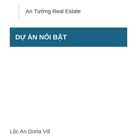
An Tường Real Estate
DỰ ÁN NỔI BẬT
Lộc An Doria Vill