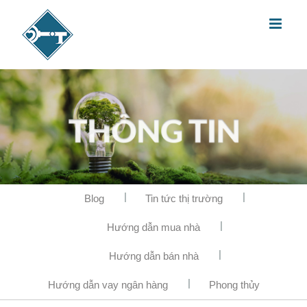
Blog
Tin tức thị trường
Hướng dẫn mua nhà
Hướng dẫn bán nhà
Hướng dẫn vay ngân hàng
Phong thủy