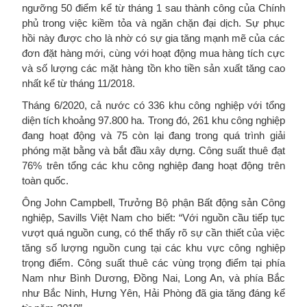
ngưỡng 50 điểm kể từ tháng 1 sau thành công của Chính
phủ trong việc kiềm tỏa và ngăn chặn đại dịch. Sự phục
hồi này được cho là nhờ có sự gia tăng mạnh mẽ của các
đơn đặt hàng mới, cùng với hoạt động mua hàng tích cực
và số lượng các mặt hàng tồn kho tiền sản xuất tăng cao
nhất kể từ tháng 11/2018.
Tháng 6/2020, cả nước có 336 khu công nghiệp với tổng
diện tích khoảng 97.800 ha. Trong đó, 261 khu công nghiệp
đang hoạt động và 75 còn lại đang trong quá trình giải
phóng mặt bằng và bắt đầu xây dựng. Công suất thuê đạt
76% trên tổng các khu công nghiệp đang hoạt động trên
toàn quốc.
Ông John Campbell, Trưởng Bộ phận Bất động sản Công
nghiệp, Savills Việt Nam cho biết: “Với nguồn cầu tiếp tục
vượt quá nguồn cung, có thể thấy rõ sự cần thiết của việc
tăng số lượng nguồn cung tại các khu vực công nghiệp
trọng điểm. Công suất thuê các vùng trọng điểm tại phía
Nam như Bình Dương, Đồng Nai, Long An, và phía Bắc
như Bắc Ninh, Hưng Yên, Hải Phòng đã gia tăng đáng kể