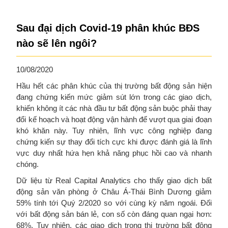
Sau đại dịch Covid-19 phân khúc BĐS
nào sẽ lên ngôi?
10/08/2020
Hầu hết các phân khúc của thị trường bất động sản hiện
đang chứng kiến mức giảm sút lớn trong các giao dịch,
khiến không ít các nhà đầu tư bất động sản buộc phải thay
đổi kế hoạch và hoạt động vận hành để vượt qua giai đoạn
khó khăn này. Tuy nhiên, lĩnh vực công nghiệp đang
chứng kiến sự thay đổi tích cực khi được đánh giá là lĩnh
vực duy nhất hứa hẹn khả năng phục hồi cao và nhanh
chóng.
Dữ liệu từ Real Capital Analytics cho thấy giao dịch bất
động sản văn phòng ở Châu Á-Thái Bình Dương giảm
59% tính tới Quý 2/2020 so với cùng kỳ năm ngoái. Đối
với bất động sản bán lẻ, con số còn đáng quan ngại hơn:
68%. Tuy nhiên, các giao dịch trong thị trường bất động