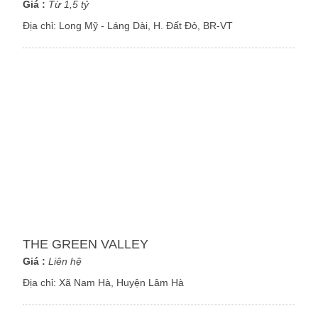
Giá :
Từ 1,5 tỷ
Địa chỉ:
Long Mỹ - Láng Dài, H. Đất Đỏ, BR-VT
THE GREEN VALLEY
Giá :
Liên hệ
Địa chỉ:
Xã Nam Hà, Huyện Lâm Hà