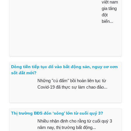
việt nam
gia tăng
đột
biến...
Dòng tiền tiếp tục đổ vào bất động sản, nguy cơ cơn
sốt đất mới?
Những "cú đấm" bồi hoàn liên tục từ
Covid-19 đã thực sự làm chao đảo...
Thị trường BĐS đón ‘sóng’ lớn từ cuối quý 3?
Nhiều nhận định cho rằng từ cuối quý 3
năm nay, thị trường bất động...