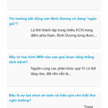
Thị trường bất động sản Bình Dương có đang “ngáo
giá”?
Là tỉnh thành tập trung nhiều KCN trọng
điểm phía Nam, Bình Dương từng được...
Đầu tư loại hình BĐS nào sau giai đoạn căng thẳng
dịch bệnh?
Nguồn cung các phân khúc quý IV có thể
tăng nhẹ, đất nền vẫn là...
Đâu là sự lựa chọn an toàn và hiệu quả cho biệt thự
nghỉ dưỡng?
Trong