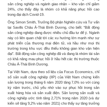
sản công nghiệp và ngành giao nhận – kho vận chỉ giảm
24%, cho thấy đây là nhóm có khả năng phục hồi cao
trong đại dịch Covid-19.
Ông Simon Smith, Trưởng Bộ phận Nghiên cứu và Tư vấn
tại Savills Châu Á-Thái Bình Dương, cho biết: “Bất động
sản công nghiệp đang được nhiều chủ đầu tư để ý. Ngành
này có liên quan chặt tới các xu hướng lớn mạnh như sự
phát triển của thương mại điện tử, và hầu như mọi thị
trường trong khu vực đều thiếu không gian kho vận hiện
đại”. Bất động sản công nghiệp đã và đang là nhóm tài sản
có khả năng mau phục hồi ở hầu hết các thị trường thuộc
Châu Á-Thái Bình Dương.
Tại Việt Nam, dựa theo số liệu của Focus Economics, chỉ
số sản xuất công nghiệp (IIP) của Việt Nam chứng kiến
sản lượng trong tháng 6 năm 2020 tăng 7,0% so với cùng
kỳ năm trước, chủ yếu nhờ vào sự phục hồi trong sản
xuất hàng hóa và sản xuất điện. Sản lượng sản xuất và
công nghiệp ước tính tăng 2,71% trong năm 2020 (và dự
kiến sẽ tăng 9,2% vào năm 2021) cho thấy sự tăng trưởng