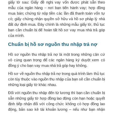
giấy tờ sau: Giấy đề nghị vay vốn được phát sẵn theo
mẫu của ngân hàng – nơi bạn tiến hành vay; hợp đồng
mua bán; chứng từ nộp tiền các lần đã thanh toán vốn tự
có; giấy chứng nhận quyền sở hữu và hồ sơ pháp lý nhà
đất dự định mua. Đây chính là những mẫu giấy tờ, thủ tục
bạn cần chuẩn bị để hoàn tất hồ sơ vay mua nhà trả góp
của mình.
Chuẩn bị hồ sơ nguồn thu nhập trả nợ
Hồ sơ nguồn thu nhập trả nợ là một trong những căn cứ
vô cùng quan trọng để các ngân hàng ký duyệt xem có
đồng ý cho bạn vay mua nhà trả góp hay không.
Hồ sơ về nguồn thu nhập trả nợ trong quá trình làm thủ tục
còn tùy thuộc vào nguồn thu nhập của bạn sẽ cần chuẩn bị
những loại giấy tờ khác nhau.
Đối với nguồn thu nhập đến từ lương thì bạn cần chuẩn bị
sẵn những giấy tờ hợp đồng lao động còn hạn hoặc quyết
định tiếp nhận đối với công chức không có hợp đồng lao
động, bản sao kê tài khoản lương – nếu như bạn nhận