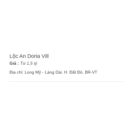
Lộc An Doria Vill
Giá :
Từ 1,5 tỷ
Địa chỉ:
Long Mỹ - Láng Dài, H. Đất Đỏ, BR-VT