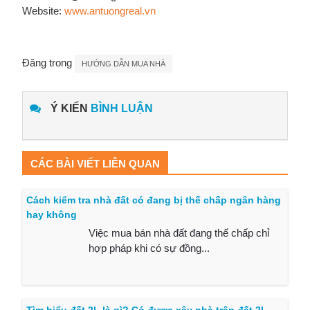
Website:
www.antuongreal.vn
Đăng trong
HƯỚNG DẪN MUA NHÀ
Ý KIẾN
BÌNH LUẬN
CÁC BÀI VIẾT LIÊN QUAN
Cách kiểm tra nhà đất có đang bị thế chấp ngân hàng
hay không
Việc mua bán nhà đất đang thế chấp chỉ
hợp pháp khi có sự đồng...