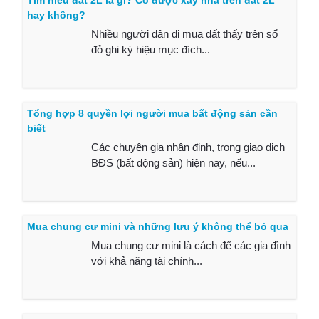
Tìm hiểu đất 2L là gì? Có được xây nhà trên đất 2L
hay không?
Nhiều người dân đi mua đất thấy trên sổ
đỏ ghi ký hiệu mục đích...
Tổng hợp 8 quyền lợi người mua bất động sản cần
biết
Các chuyên gia nhận định, trong giao dịch
BĐS (bất động sản) hiện nay, nếu...
Mua chung cư mini và những lưu ý không thể bỏ qua
Mua chung cư mini là cách để các gia đình
với khả năng tài chính...