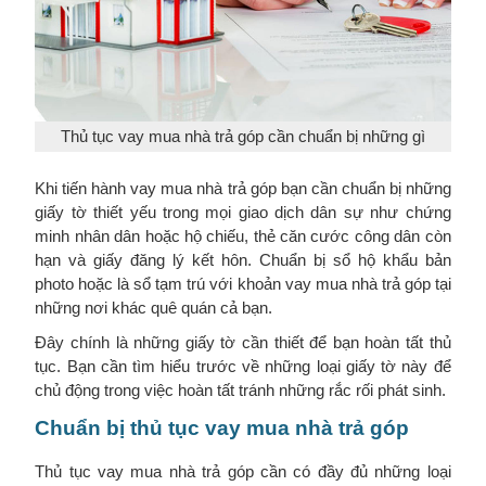
Thủ tục vay mua nhà trả góp cần chuẩn bị những gì
Khi tiến hành vay mua nhà trả góp bạn cần chuẩn bị những
giấy tờ thiết yếu trong mọi giao dịch dân sự như chứng
minh nhân dân hoặc hộ chiếu, thẻ căn cước công dân còn
hạn và giấy đăng lý kết hôn. Chuẩn bị sổ hộ khẩu bản
photo hoặc là sổ tạm trú với khoản vay mua nhà trả góp tại
những nơi khác quê quán cả bạn.
Đây chính là những giấy tờ cần thiết để bạn hoàn tất thủ
tục. Bạn cần tìm hiểu trước về những loại giấy tờ này để
chủ động trong việc hoàn tất tránh những rắc rối phát sinh.
Chuẩn bị thủ tục vay mua nhà trả góp
Thủ tục vay mua nhà trả góp cần có đầy đủ những loại