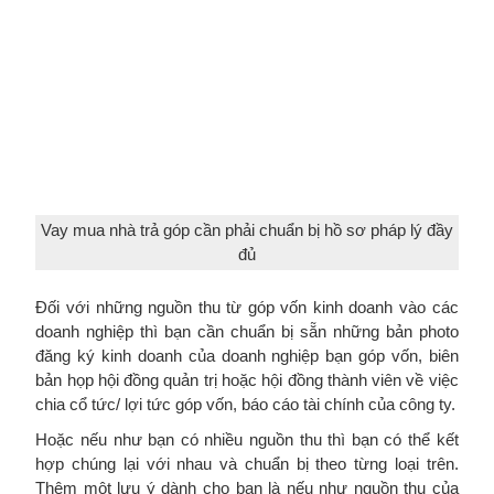
Vay mua nhà trả góp cần phải chuẩn bị hồ sơ pháp lý đầy
đủ
Đối với những nguồn thu từ góp vốn kinh doanh vào các
doanh nghiệp thì bạn cần chuẩn bị sẵn những bản photo
đăng ký kinh doanh của doanh nghiệp bạn góp vốn, biên
bản họp hội đồng quản trị hoặc hội đồng thành viên về việc
chia cổ tức/ lợi tức góp vốn, báo cáo tài chính của công ty.
Hoặc nếu như bạn có nhiều nguồn thu thì bạn có thể kết
hợp chúng lại với nhau và chuẩn bị theo từng loại trên.
Thêm một lưu ý dành cho bạn là nếu như nguồn thu của