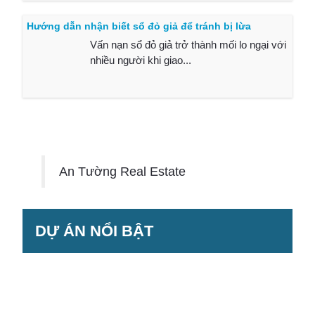
Hướng dẫn nhận biết sổ đỏ giả để tránh bị lừa
Vấn nạn sổ đỏ giả trở thành mối lo ngại với
nhiều người khi giao...
An Tường Real Estate
DỰ ÁN NỔI BẬT