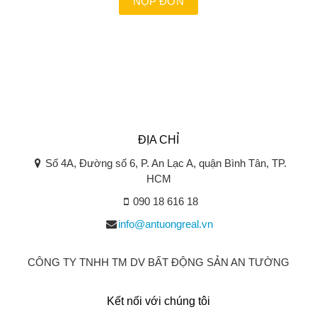
NỘP ĐƠN
ĐỊA CHỈ
Số 4A, Đường số 6, P. An Lạc A, quận Bình Tân, TP.
HCM
090 18 616 18
info@antuongreal.vn
CÔNG TY TNHH TM DV BẤT ĐỘNG SẢN AN TƯỜNG
Kết nối với chúng tôi