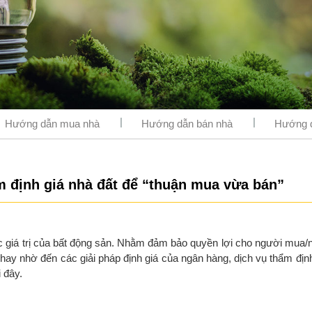
Hướng dẫn mua nhà
Hướng dẫn bán nhà
Hướng d
 định giá nhà đất để “thuận mua vừa bán”
ược giá trị của bất động sản. Nhằm đảm bảo quyền lợi cho người mua
t hay nhờ đến các giải pháp định giá của ngân hàng, dịch vụ thẩm địn
 đây.