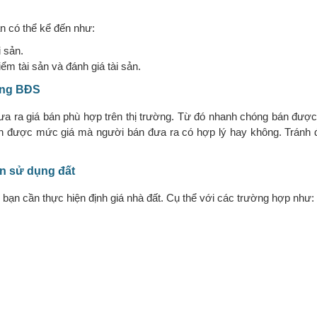
ản có thể kể đến như:
 sản.
ểm tài sản và đánh giá tài sản.
ợng BĐS
 đưa ra giá bán phù hợp trên thị trường. Từ đó nhanh chóng bán đượ
ịnh được mức giá mà người bán đưa ra có hợp lý hay không. Tránh 
ền sử dụng đất
bạn cần thực hiện định giá nhà đất. Cụ thể với các trường hợp như: