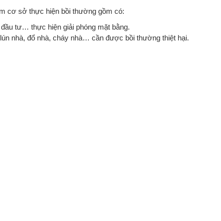
àm cơ sở thực hiện bồi thường gồm có:
 đầu tư… thực hiện giải phóng mặt bằng.
lún nhà, đổ nhà, cháy nhà… cần được bồi thường thiệt hại.