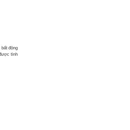
c bất động
được tình