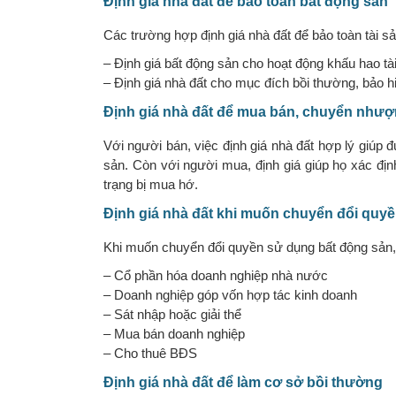
Định giá nhà đất để bảo toàn bất động sản
Các trường hợp định giá nhà đất để bảo toàn tài s
– Định giá bất động sản cho hoạt động khấu hao tài
– Định giá nhà đất cho mục đích bồi thường, bảo hi
Định giá nhà đất để mua bán, chuyển như
Với người bán, việc định giá nhà đất hợp lý giúp
sản. Còn với người mua, định giá giúp họ xác đ
trạng bị mua hớ.
Định giá nhà đất khi muốn chuyển đổi quy
Khi muốn chuyển đổi quyền sử dụng bất động sản, 
– Cổ phần hóa doanh nghiệp nhà nước
– Doanh nghiệp góp vốn hợp tác kinh doanh
– Sát nhập hoặc giải thể
– Mua bán doanh nghiệp
– Cho thuê BĐS
Định giá nhà đất để làm cơ sở bồi thường