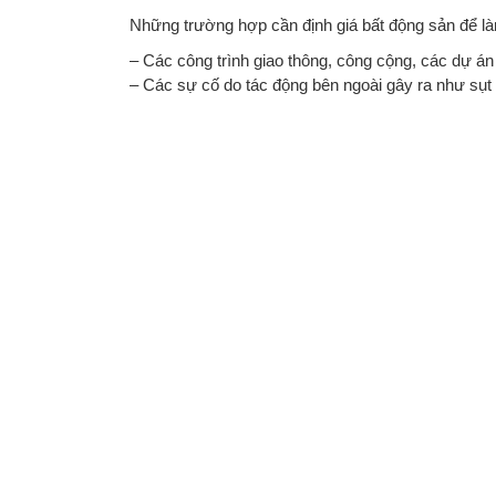
Những trường hợp cần định giá bất động sản để l
– Các công trình giao thông, công cộng, các dự án
– Các sự cố do tác động bên ngoài gây ra như sụt 