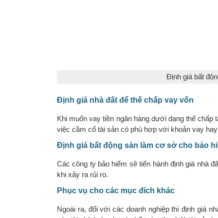
Định giá bất độn
Định giá nhà đất để thế chấp vay vốn
Khi muốn vay tiền ngân hàng dưới dạng thế chấp tà
việc cầm cố tài sản có phù hợp với khoản vay hay
Định giá bất động sản làm cơ sở cho bảo h
Các công ty bảo hiểm sẽ tiến hành định giá nhà đấ
khi xảy ra rủi ro.
Phục vụ cho các mục đích khác
Ngoài ra, đối với các doanh nghiệp thì định giá 