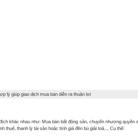
ợp lý giúp giao dịch mua bán diễn ra thuận lợi
 đích khác nhau như: Mua bán bất động sản, chuyển nhượng quyền s
ính thuế, thanh lý tài sản hoặc tính giá đền bù giải toả… Cụ thể: