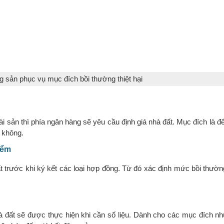
g sản phục vụ mục đích bồi thường thiệt hại
i sản thì phía ngân hàng sẽ yêu cầu định giá nhà đất. Mục đích là đ
 không.
iểm
t trước khi ký kết các loại hợp đồng. Từ đó xác định mức bồi thường
nhà đất sẽ được thực hiện khi cần số liệu. Dành cho các mục đích n