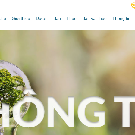
chủ
Giới thiệu
Dự án
Bán
Thuê
Bán và Thuê
Thông tin