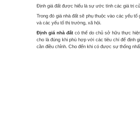
Định giá đất được hiểu là sự ước tính các giá trị củ
Trong đó giá nhà đất sẽ phụ thuộc vào các yếu tố g
và các yếu tố thị trường, xã hội.
Định giá nhà đất
có thể do chủ sở hữu thực hiện
cho là đúng khi phù hợp với các tiêu chí để định
cần điều chỉnh. Cho đến khi có được sự thống nhấ