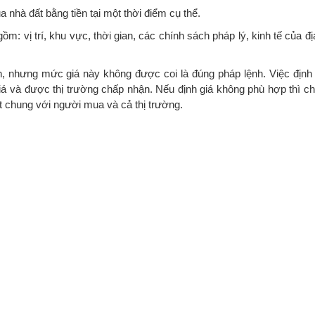
a nhà đất bằng tiền tại một thời điểm cụ thể.
ồm: vị trí, khu vực, thời gian, các chính sách pháp lý, kinh tế của 
, nhưng mức giá này không được coi là đúng pháp lệnh. Việc định
 giá và được thị trường chấp nhận. Nếu định giá không phù hợp thì 
t chung với người mua và cả thị trường.