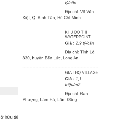
tỷ/căn
Địa chỉ:
Võ Văn
Kiệt, Q. Bình Tân, Hồ Chí Minh
KHU ĐÔ THỊ
WATERPOINT
Giá :
2.9 tỷ/căn
Địa chỉ:
Tỉnh Lộ
830, huyện Bến Lức, Long An
GIA THỌ VILLAGE
Giá :
1,1
triệu/m2
Địa chỉ:
Đan
Phượng, Lâm Hà, Lâm Đồng
ở hữu tài