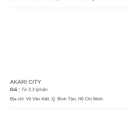
AKARI CITY
Giá :
Từ 3,3 tỷ/căn
Địa chỉ:
Võ Văn Kiệt, Q. Bình Tân, Hồ Chí Minh