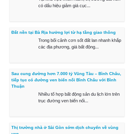
có dấu hiệu giảm giá cục...
Đất nền tại Bà Rịa hưởng lợi từ hạ tầng giao thông
Trong bối cảnh cơn sốt đất lan nhanh khắp
các địa phương, giá bất động...
Sau cung đường hơn 7.000 tỷ Vũng Tàu – Bình Châu,
tiếp tục có đường ven biển nối Bình Châu với Bình
Thuận
Nhiều tổ hợp bất động sản du lịch lớn trên
trục đường ven biển nối...
Thị trường nhà ở Sài Gòn sớm dịch chuyển về vùng
ven