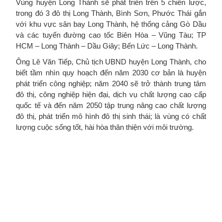
Vùng huyện Long Thành sẽ phát triển trên 5 chiến lược,
trong đó 3 đô thị Long Thành, Bình Sơn, Phước Thái gắn
với khu vực sân bay Long Thành, hệ thống cảng Gò Dầu
và các tuyến đường cao tốc Biên Hòa – Vũng Tàu; TP
HCM – Long Thành – Dầu Giây; Bến Lức – Long Thành.
Ông Lê Văn Tiếp, Chủ tịch UBND huyện Long Thành, cho
biết tầm nhìn quy hoạch đến năm 2030 cơ bản là huyện
phát triển công nghiệp; năm 2040 sẽ trở thành trung tâm
đô thị, công nghiệp hiện đại, dịch vụ chất lượng cao cấp
quốc tế và đến năm 2050 tập trung nâng cao chất lượng
đô thị, phát triển mô hình đô thị sinh thái; là vùng có chất
lượng cuộc sống tốt, hài hòa thân thiện với môi trường.