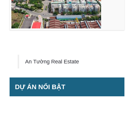
An Tường Real Estate
DỰ ÁN NỔI BẬT