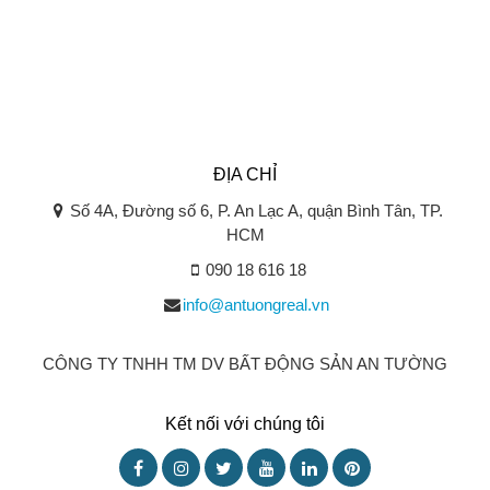
ĐỊA CHỈ
Số 4A, Đường số 6, P. An Lạc A, quận Bình Tân, TP.
HCM
090 18 616 18
info@antuongreal.vn
CÔNG TY TNHH TM DV BẤT ĐỘNG SẢN AN TƯỜNG
Kết nối với chúng tôi