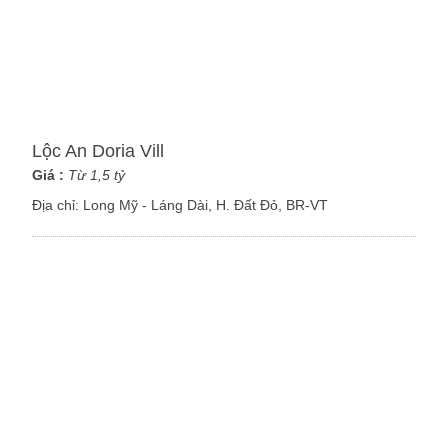
Lộc An Doria Vill
Giá :
Từ 1,5 tỷ
Địa chỉ:
Long Mỹ - Láng Dài, H. Đất Đỏ, BR-VT