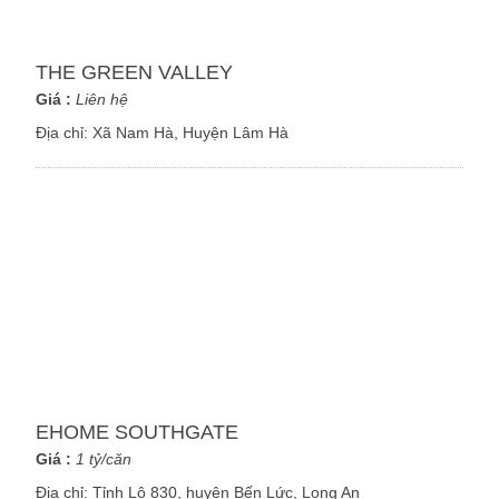
THE GREEN VALLEY
Giá :
Liên hệ
Địa chỉ:
Xã Nam Hà, Huyện Lâm Hà
EHOME SOUTHGATE
Giá :
1 tỷ/căn
Địa chỉ:
Tỉnh Lộ 830, huyện Bến Lức, Long An