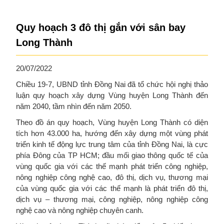
Quy hoạch 3 đô thị gắn với sân bay
Long Thành
20/07/2022
Chiều 19-7, UBND tỉnh Đồng Nai đã tổ chức hội nghị thảo
luận quy hoạch xây dựng Vùng huyện Long Thành đến
năm 2040, tầm nhìn đến năm 2050.
Theo đồ án quy hoạch, Vùng huyện Long Thành có diện
tích hơn 43.000 ha, hướng đến xây dựng một vùng phát
triển kinh tế động lực trung tâm của tỉnh Đồng Nai, là cực
phía Đông của TP HCM; đầu mối giao thông quốc tế của
vùng quốc gia với các thế mạnh phát triển công nghiệp,
nông nghiệp công nghệ cao, đô thị, dịch vụ, thương mại
của vùng quốc gia với các thế mạnh là phát triển đô thị,
dịch vụ – thương mại, công nghiệp, nông nghiệp công
nghệ cao và nông nghiệp chuyên canh.