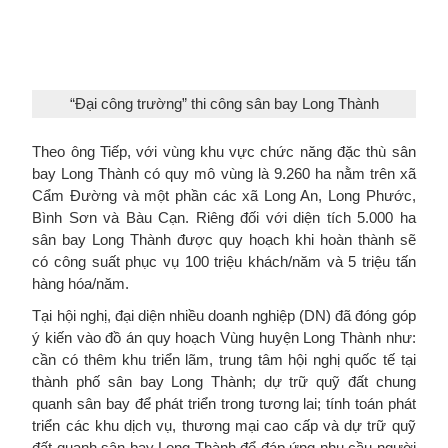
“Đại công trường” thi công sân bay Long Thành
Theo ông Tiếp, với vùng khu vực chức năng đặc thù sân
bay Long Thành có quy mô vùng là 9.260 ha nằm trên xã
Cẩm Đường và một phần các xã Long An, Long Phước,
Bình Sơn và Bàu Cạn. Riêng đối với diện tích 5.000 ha
sân bay Long Thành được quy hoạch khi hoàn thành sẽ
có công suất phục vụ 100 triệu khách/năm và 5 triệu tấn
hàng hóa/năm.
Tại hội nghị, đại diện nhiều doanh nghiệp (DN) đã đóng góp
ý kiến vào đồ án quy hoạch Vùng huyện Long Thành như:
cần có thêm khu triển lãm, trung tâm hội nghị quốc tế tại
thành phố sân bay Long Thành; dự trữ quỹ đất chung
quanh sân bay để phát triển trong tương lai; tính toán phát
triển các khu dịch vụ, thương mại cao cấp và dự trữ quỹ
đất quanh sân bay Long Thành để đáp ứng nhu cầu người