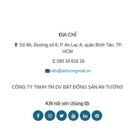
ĐỊA CHỈ
Số 4A, Đường số 6, P. An Lạc A, quận Bình Tân, TP.
HCM
090 18 616 18
info@antuongreal.vn
CÔNG TY TNHH TM DV BẤT ĐỘNG SẢN AN TƯỜNG
Kết nối với chúng tôi