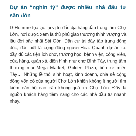
Dự án “nghìn tỷ” được nhiều nhà đầu tư
săn đón
D-Homme tọa lạc tại vị trí đắc địa hàng đầu trung tâm Chợ
Lớn, nơi được xem là thủ phủ giao thương thịnh vượng và
lâu đời bậc nhất Sài Gòn. Dân cư tại đây tập trung đông
đúc, đặc biệt là cộng đồng người Hoa. Quanh dự án có
đầy đủ các tiện ích chợ, trường học, bệnh viện, công viên,
cửa hàng, quán xá, điển hình như chợ Bình Tây, trung tâm
thương mại Mega Market, Golden Plaza, bến xe miền
Tây… Những lề thói sinh hoạt, kinh doanh, chia sẻ cộng
đồng vốn có của người Chợ Lớn khiến không ít người tìm
kiếm căn hộ cao cấp không quá xa Chợ Lớn. Đây là
nguồn khách hàng tiềm năng cho các nhà đầu tư nhanh
nhạy.