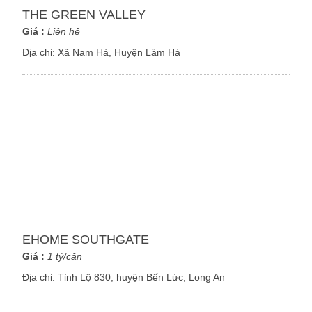
THE GREEN VALLEY
Giá :
Liên hệ
Địa chỉ:
Xã Nam Hà, Huyện Lâm Hà
EHOME SOUTHGATE
Giá :
1 tỷ/căn
Địa chỉ:
Tỉnh Lộ 830, huyện Bến Lức, Long An