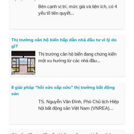
Bên cạnh vị trí, mức giá và tiện ích, có 4
yếu tố tiên quyết...
Thị trường căn hộ biển hấp dẫn nhà đầu tư vì lý do
gì?
Thị trường căn hộ biển đang chứng kiến
một xu hướng từ các nhà đầu...
8 giải pháp “hồi sức cấp cứu” thị trường bất động
sản
TS. Nguyễn Văn Đính, Phó Chủ tịch Hiệp
hội bất động sản Việt Nam (VNREA)...