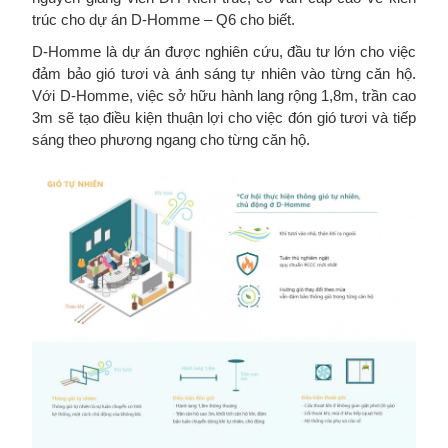
trúc cho dự án D-Homme – Q6 cho biết.
D-Homme là dự án được nghiên cứu, đầu tư lớn cho việc
đảm bảo gió tươi và ánh sáng tự nhiên vào từng căn hộ.
Với D-Homme, việc sở hữu hành lang rộng 1,8m, trần cao
3m sẽ tạo điều kiện thuận lợi cho việc đón gió tươi và tiếp
sáng theo phương ngang cho từng căn hộ.