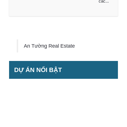
các...
An Tường Real Estate
DỰ ÁN NỔI BẬT