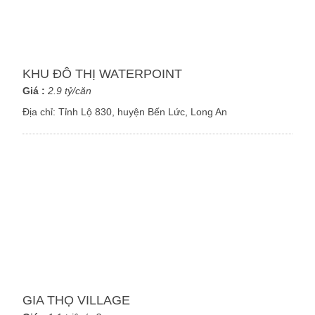
KHU ĐÔ THỊ WATERPOINT
Giá :
2.9 tỷ/căn
Địa chỉ:
Tỉnh Lộ 830, huyện Bến Lức, Long An
GIA THỌ VILLAGE