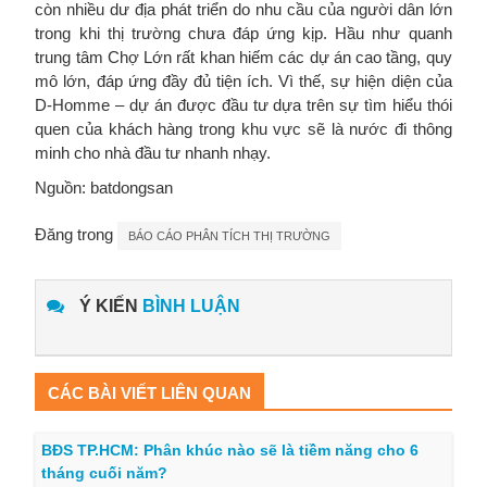
còn nhiều dư địa phát triển do nhu cầu của người dân lớn
trong khi thị trường chưa đáp ứng kịp. Hầu như quanh
trung tâm Chợ Lớn rất khan hiếm các dự án cao tầng, quy
mô lớn, đáp ứng đầy đủ tiện ích. Vì thế, sự hiện diện của
D-Homme – dự án được đầu tư dựa trên sự tìm hiểu thói
quen của khách hàng trong khu vực sẽ là nước đi thông
minh cho nhà đầu tư nhanh nhạy.
Nguồn: batdongsan
Đăng trong
BÁO CÁO PHÂN TÍCH THỊ TRƯỜNG
Ý KIẾN
BÌNH LUẬN
CÁC BÀI VIẾT LIÊN QUAN
BĐS TP.HCM: Phân khúc nào sẽ là tiềm năng cho 6
tháng cuối năm?