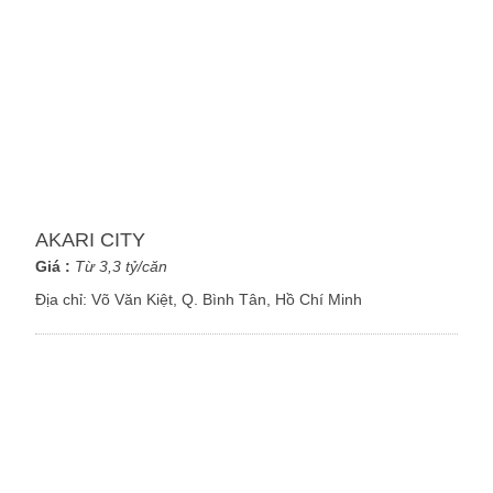
AKARI CITY
Giá :
Từ 3,3 tỷ/căn
Địa chỉ:
Võ Văn Kiệt, Q. Bình Tân, Hồ Chí Minh