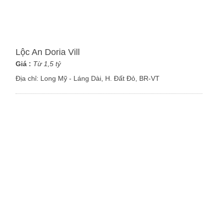
Lộc An Doria Vill
Giá :
Từ 1,5 tỷ
Địa chỉ:
Long Mỹ - Láng Dài, H. Đất Đỏ, BR-VT