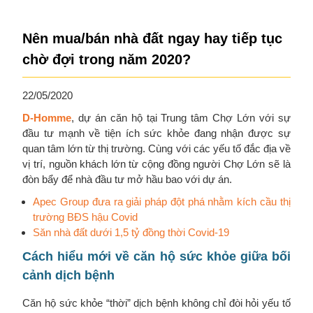
Nên mua/bán nhà đất ngay hay tiếp tục
chờ đợi trong năm 2020?
22/05/2020
D-Homme
, dự án căn hộ tại Trung tâm Chợ Lớn với sự
đầu tư mạnh về tiện ích sức khỏe đang nhận được sự
quan tâm lớn từ thị trường. Cùng với các yếu tố đắc địa về
vị trí, nguồn khách lớn từ cộng đồng người Chợ Lớn sẽ là
đòn bẩy để nhà đầu tư mở hầu bao với dự án.
Apec Group đưa ra giải pháp đột phá nhằm kích cầu thị
trường BĐS hậu Covid
Săn nhà đất dưới 1,5 tỷ đồng thời Covid-19
Cách hiểu mới về căn hộ sức khỏe giữa bối
cảnh dịch bệnh
Căn hộ sức khỏe “thời” dịch bệnh không chỉ đòi hỏi yếu tố