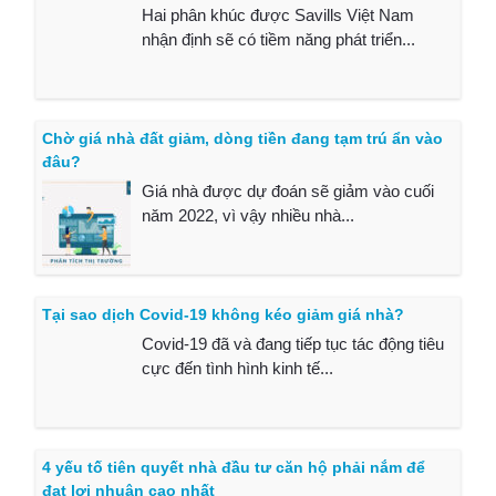
Hai phân khúc được Savills Việt Nam
nhận định sẽ có tiềm năng phát triển...
Chờ giá nhà đất giảm, dòng tiền đang tạm trú ẩn vào
đâu?
Giá nhà được dự đoán sẽ giảm vào cuối
năm 2022, vì vậy nhiều nhà...
Tại sao dịch Covid-19 không kéo giảm giá nhà?
Covid-19 đã và đang tiếp tục tác động tiêu
cực đến tình hình kinh tế...
4 yếu tố tiên quyết nhà đầu tư căn hộ phải nắm để
đạt lợi nhuận cao nhất