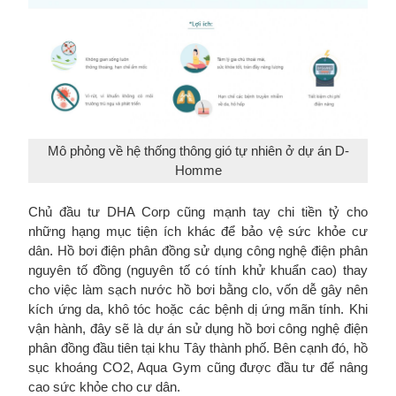
Mô phỏng về hệ thống thông gió tự nhiên ở dự án D-
Homme
Chủ đầu tư DHA Corp cũng mạnh tay chi tiền tỷ cho
những hạng mục tiện ích khác để bảo vệ sức khỏe cư
dân. Hồ bơi điện phân đồng sử dụng công nghệ điện phân
nguyên tố đồng (nguyên tố có tính khử khuẩn cao) thay
cho việc làm sạch nước hồ bơi bằng clo, vốn dễ gây nên
kích ứng da, khô tóc hoặc các bệnh dị ứng mãn tính. Khi
vận hành, đây sẽ là dự án sử dụng hồ bơi công nghệ điện
phân đồng đầu tiên tại khu Tây thành phố. Bên cạnh đó, hồ
sục khoáng CO2, Aqua Gym cũng được đầu tư để nâng
cao sức khỏe cho cư dân.