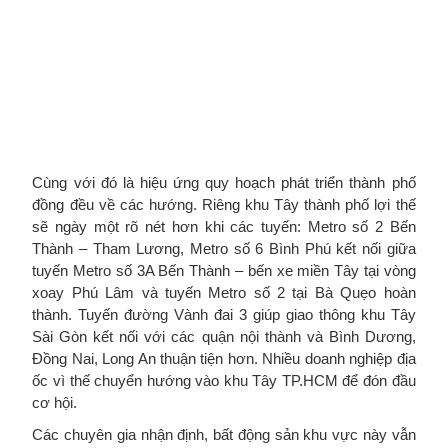
Cùng với đó là hiệu ứng quy hoạch phát triển thành phố
đồng đều về các hướng. Riêng khu Tây thành phố lợi thế
sẽ ngày một rõ nét hơn khi các tuyến: Metro số 2 Bến
Thành – Tham Lương, Metro số 6 Bình Phú kết nối giữa
tuyến Metro số 3A Bến Thành – bến xe miền Tây tại vòng
xoay Phú Lâm và tuyến Metro số 2 tại Bà Quẹo hoàn
thành. Tuyến đường Vành đai 3 giúp giao thông khu Tây
Sài Gòn kết nối với các quận nội thành và Bình Dương,
Đồng Nai, Long An thuận tiện hơn. Nhiều doanh nghiệp địa
ốc vì thế chuyển hướng vào khu Tây TP.HCM để đón đầu
cơ hội.
Các chuyên gia nhận định, bất động sản khu vực này vẫn