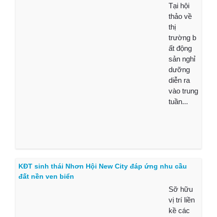
Tại hội
thảo về
thị
trường b
ất động
sản nghỉ
dưỡng
diễn ra
vào trung
tuần...
KĐT sinh thái Nhơn Hội New City đáp ứng nhu cầu
đất nền ven biển
Sỡ hữu
vị trí liền
kề các