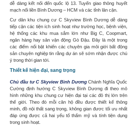
dễ dàng kết nối đến quốc lộ 13. Tuyến giao thông huyết
mạch nối liền Bình Dương – HCM và các tỉnh lân cận.
Cư dân khu chung cư C Skyview Bình Dương dễ dàng
tiếp cận các tiện ích sinh hoạt như trường học, bệnh viện,
hệ thống các khu mua sắm lớn như Big C, Coopmart,
ngân hàng hay sân vận động Gò Đậu. Đây là một trong
các điểm nổi bật khiến các chuyên gia môi giới bất động
sản chuyên nghiệp tin rằng dự án sẽ sớm nhận được chú
ý trong thời gian tới.
Thiết kế hiện đại, sang trọng
Chủ đầu tư C Skyview Bình Dương
Chánh Nghĩa Quốc
Cường định hướng C Skyview Bình Dương đi theo mô
hình những khu chung cư hiện đại tại các đô thị lớn trên
thế giới. Theo đó mỗi căn hộ đều được thiết kế thông
minh, đồ nội thất sang trọng, không gian đươc tối ưu nhất
đáp ứng được cả hai yếu tố thẩm mỹ và tính tiện dụng
trong sinh hoạt.