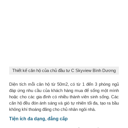
Thiết kế căn hộ của chủ đầu tư C Skyview Bình Dương
Diện tích mỗi căn hộ từ 50m2, có từ 1 đến 3 phòng ngủ
đáp ứng nhu cầu của khách hàng mua để sống một mình
hoặc cho các gia đình có nhiều thành viên sinh sống. Các
căn hộ đều đón ánh sáng và gió tự nhiên tối đa, tạo ra bầu
không khí thoáng đãng cho chủ nhân ngôi nhà.
Tiện ích đa dạng, đẳng cấp