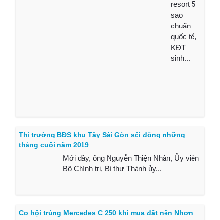
resort 5
sao
chuẩn
quốc tế,
KĐT
sinh...
Thị trường BĐS khu Tây Sài Gòn sôi động những
tháng cuối năm 2019
Mới đây, ông Nguyễn Thiện Nhân, Ủy viên
Bộ Chính trị, Bí thư Thành ủy...
Cơ hội trúng Mercedes C 250 khi mua đất nền Nhơn