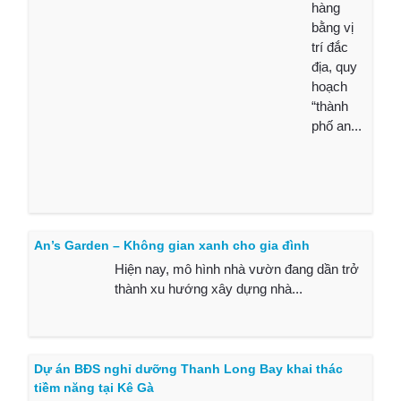
hàng
bằng vị
trí đắc
địa, quy
hoạch
“thành
phố an...
An’s Garden – Không gian xanh cho gia đình
Hiện nay, mô hình nhà vườn đang dần trở
thành xu hướng xây dựng nhà...
Dự án BĐS nghỉ dưỡng Thanh Long Bay khai thác
tiềm năng tại Kê Gà