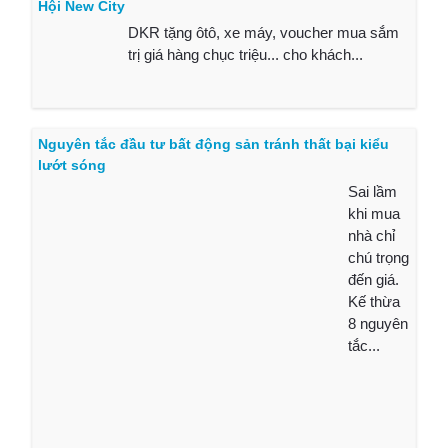
Hội New City
DKR tặng ôtô, xe máy, voucher mua sắm
trị giá hàng chục triệu... cho khách...
Nguyên tắc đầu tư bất động sản tránh thất bại kiểu
lướt sóng
Sai lầm
khi mua
nhà chỉ
chú trọng
đến giá.
Kế thừa
8 nguyên
tắc...