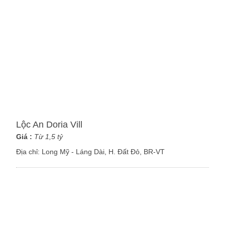
Lộc An Doria Vill
Giá :
Từ 1,5 tỷ
Địa chỉ:
Long Mỹ - Láng Dài, H. Đất Đỏ, BR-VT