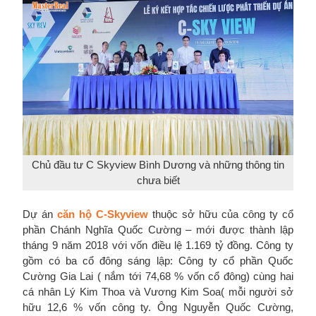
Chủ đầu tư C Skyview Bình Dương và những thông tin
chưa biết
Dự án
căn hộ C-Skyview
thuộc sở hữu của công ty cổ
phần Chánh Nghĩa Quốc Cường – mới được thành lập
tháng 9 năm 2018 với vốn điều lệ 1.169 tỷ đồng. Công ty
gồm có ba cổ đông sáng lập: Công ty cổ phần Quốc
Cường Gia Lai ( nắm tới 74,68 % vốn cổ đông) cùng hai
cá nhân Lý Kim Thoa và Vương Kim Soa( mỗi người sở
hữu 12,6 % vốn công ty. Ông Nguyễn Quốc Cường,