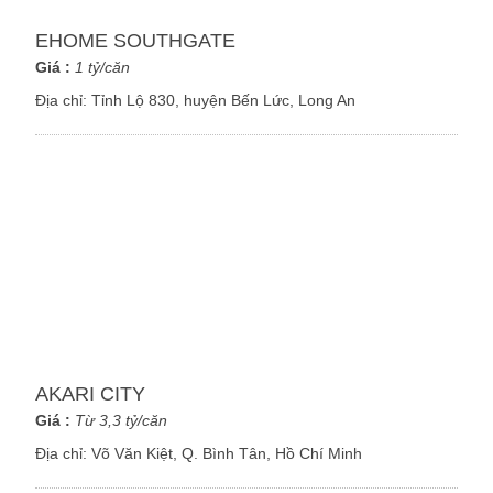
EHOME SOUTHGATE
Giá :
1 tỷ/căn
Địa chỉ:
Tỉnh Lộ 830, huyện Bến Lức, Long An
AKARI CITY
Giá :
Từ 3,3 tỷ/căn
Địa chỉ:
Võ Văn Kiệt, Q. Bình Tân, Hồ Chí Minh