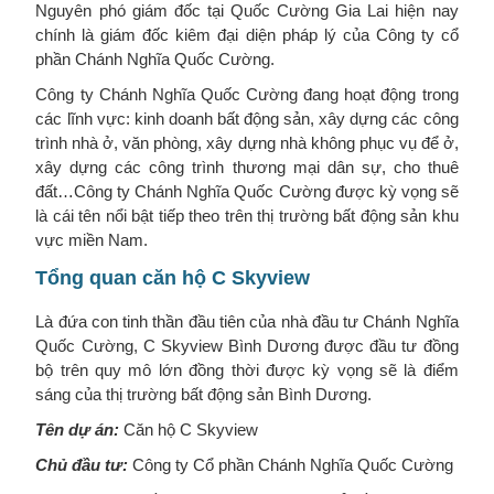
Nguyên phó giám đốc tại Quốc Cường Gia Lai hiện nay
chính là giám đốc kiêm đại diện pháp lý của Công ty cổ
phần Chánh Nghĩa Quốc Cường.
Công ty Chánh Nghĩa Quốc Cường đang hoạt động trong
các lĩnh vực: kinh doanh bất động sản, xây dựng các công
trình nhà ở, văn phòng, xây dựng nhà không phục vụ để ở,
xây dựng các công trình thương mại dân sự, cho thuê
đất…Công ty Chánh Nghĩa Quốc Cường được kỳ vọng sẽ
là cái tên nổi bật tiếp theo trên thị trường bất động sản khu
vực miền Nam.
Tổng quan căn hộ C Skyview
Là đứa con tinh thần đầu tiên của nhà đầu tư Chánh Nghĩa
Quốc Cường, C Skyview Bình Dương được đầu tư đồng
bộ trên quy mô lớn đồng thời được kỳ vọng sẽ là điểm
sáng của thị trường bất động sản Bình Dương.
Tên dự án:
Căn hộ C Skyview
Chủ đầu tư:
Công ty Cổ phần Chánh Nghĩa Quốc Cường