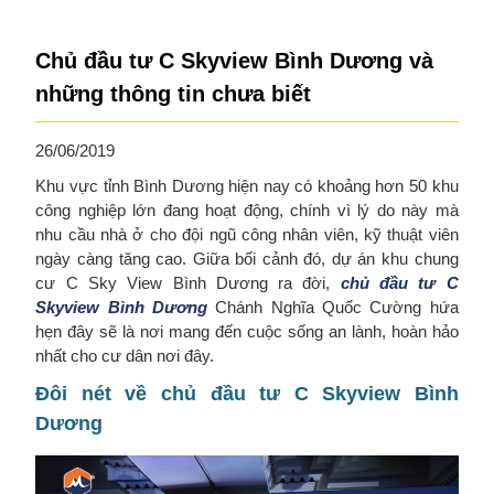
Chủ đầu tư C Skyview Bình Dương và
những thông tin chưa biết
26/06/2019
Khu vực tỉnh Bình Dương hiện nay có khoảng hơn 50 khu
công nghiệp lớn đang hoạt động, chính vì lý do này mà
nhu cầu nhà ở cho đội ngũ công nhân viên, kỹ thuật viên
ngày càng tăng cao. Giữa bối cảnh đó, dự án khu chung
cư C Sky View Bình Dương ra đời,
chủ đầu tư C
Skyview Bình Dương
Chánh Nghĩa Quốc Cường hứa
hẹn đây sẽ là nơi mang đến cuộc sống an lành, hoàn hảo
nhất cho cư dân nơi đây.
Đôi nét về chủ đầu tư C Skyview Bình
Dương