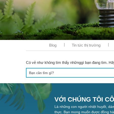
Blog
Tin tức thị trường
Có vẻ như không tìm thấy nhữnggì bạn đang tìm. Hã
VỚI CHÚNG TÔI CÔ
Là những con người nhiệt huyết, dá
thực. Bạn mong muốn được đồng hàn