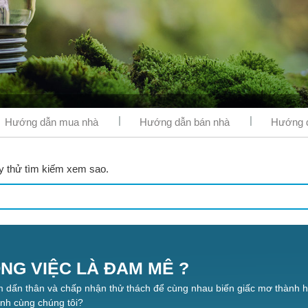
Hướng dẫn mua nhà
Hướng dẫn bán nhà
Hướng d
y thử tìm kiếm xem sao.
NG VIỆC LÀ ĐAM MÊ ?
m dấn thân và chấp nhận thử thách để cùng nhau biến giấc mơ thành h
h cùng chúng tôi?