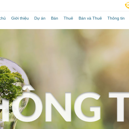
chủ
Giới thiệu
Dự án
Bán
Thuê
Bán và Thuê
Thông tin