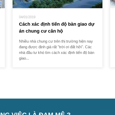
04/01/2019
Cách xác định tiến độ bàn giao dự
án chung cư căn hộ
Nhiều nhà chung cư trên thị trường hiện nay
đang được định giá rất "trời ơi đất hỡi". Các
nhà đầu tư khó tìm cách xác định tiến độ bàn
giao...
NG VIỆC LÀ ĐAM MÊ ?