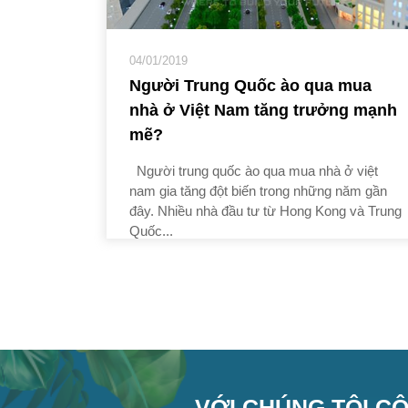
04/01/2019
Người Trung Quốc ào qua mua
nhà ở Việt Nam tăng trưởng mạnh
mẽ?
Người trung quốc ào qua mua nhà ở việt
nam gia tăng đột biến trong những năm gần
đây. Nhiều nhà đầu tư từ Hong Kong và Trung
Quốc...
VỚI CHÚNG TÔI CÔ