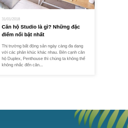
31/01/2018
Căn hộ Studio là gì? Những đặc
điểm nổi bật nhất
Thị trường bất động sản ngày càng đa dạng
với các phân khúc khác nhau. Bên cạnh căn
hộ Duplex, Penthouse thì chúng ta không thể
không nhắc đến căn...