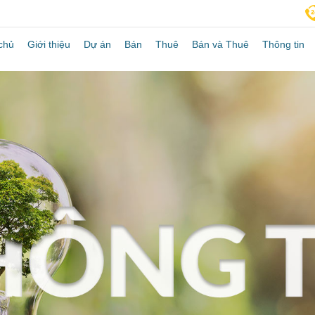
chủ
Giới thiệu
Dự án
Bán
Thuê
Bán và Thuê
Thông tin